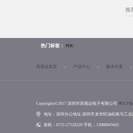
推
热门标签：
PDU
高视达首页
产品中心
解决方案
Copyrights©2017 深圳市高视达电子有限公司
粤ICP备
地址：深圳办公地址:深圳市龙华区油松路与工业路
座机：0755-27528220 手机：13088845665