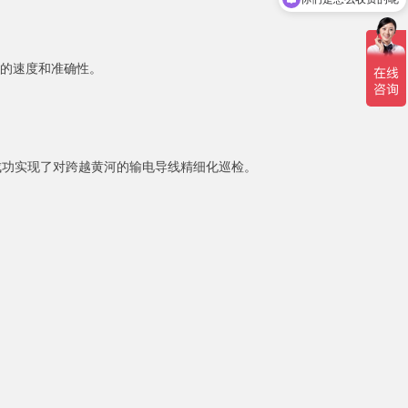
现在有优惠活动吗
的速度和准确性。
成功实现了对跨越黄河的输电导线精细化巡检。