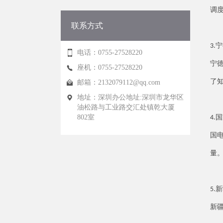
智能电力发展的技术瓶颈有哪些
调
联系方式
宁
3.
电话：0755-27528220
宁
座机：0755-27528220
了
邮箱：
2132079112@qq.com
地址：深圳办公地址:深圳市龙华区
油松路与工业路交汇处镇乾大厦
802室
国
4.
国
量
新
5.
新