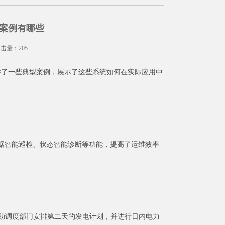
案例有哪些
点击量：205
举了一些典型案例，展示了这些系统如何在实际应用中
据智能巡检、状态智能诊断等功能，提高了运维效率
助调度部门安排第二天的发电计划，并进行日内电力