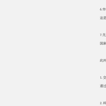
华
6.
这
无
7.
国
此
1.
通
2.