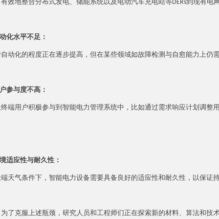
何有效地整合分布式发电、储能系统以及电动汽车充电站等
到现有电
DERs
动化水平不足：
管自动化的程度正在逐步提高，但在某些领域如故障检测与自愈能力上仍
户参与度不高：
让终端用户积极参与到智能电力管理系统中，比如通过需求响应计划调整
。
境适应性与耐久性：
极端天气条件下，智能电力设备需要具备良好的适应性和耐久性，以保证
为了克服上述瓶颈，研究人员和工程师们正在探索新的材料、算法和技