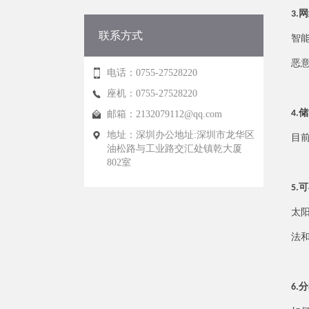
网
3.
智能电力管理系统能支持哪些设备
联系方式
智
智能电力发展的技术瓶颈有哪些
恶
电话：0755-27528220
座机：0755-27528220
储
4.
邮箱：
2132079112@qq.com
地址：深圳办公地址:深圳市龙华区
目
油松路与工业路交汇处镇乾大厦
802室
可
5.
太
法
分
6.