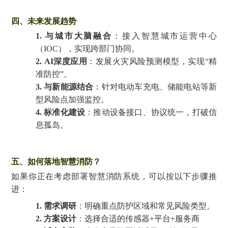
四
、未来发展趋势
1.
与城市大脑融合
：接入智慧城市运营中心
（
IOC），实现跨部门协同。
2.
AI深度应用
：发展火灾风险预测模型，实现
“精
准防控”。
3.
与新能源结合
：针对电动车充电、储能电站等新
型风险点加强监控。
4.
标准化建设
：推动设备接口、协议统一，打破信
息孤岛。
五
、如何落地智慧消防？
如果你正在考虑部署智慧消防系统，可以按以下步骤推
进：
1.
需求调研
：明确重点防护区域和常见风险类型。
2.
方案设计
：选择合适的传感器
+平台+服务商