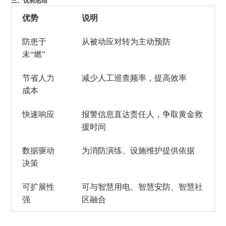
三
、
优势总结
优势
说明
防患于
从被动应对转为主动预防
未
“燃”
节省人力
减少人工巡查频率，提高效率
成本
快速响应
报警信息直达责任人，争取黄金救
援时间
数据驱动
为消防演练、设施维护提供依据
决策
可扩展性
可与智慧用电、智慧安防、智慧社
强
区融合