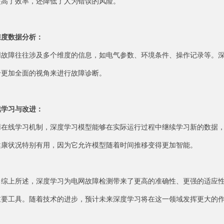
提高了效率，还降低了人为错误的风险。
维度数据分析：
网故障往往涉及多个维度的信息，如电气参数、环境条件、操作记录等。
个更加全面的视角来进行故障诊断。
续学习与改进：
用在线学习机制，深度学习模型能够在实际运行过程中继续学习新的数据
健康状况特别有用，因为它允许模型随着时间推移变得更加智能。
综上所述，深度学习为电网故障检测带来了更高的准确性、更强的适应
重要工具。随着技术的进步，预计未来深度学习将在这一领域发挥更大的