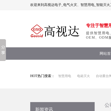
欢迎来到高视达电子_电气火灾、智慧用电_智能灭火
专注于智慧
提供智慧用电
OEM、ODM
网站首
HOT热门搜索：
智慧用电
电箱灭火
自动重合
公
新闻资讯