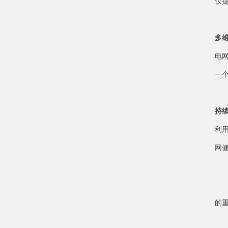
仅
多
电
一
持
利
网
的