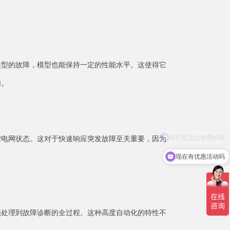
类型的故障，模型也能保持一定的性能水平。这使得它
加。
控电网状态。这对于快速响应突发故障至关重要，因为
现在有优惠活动吗
预处理到故障诊断的全过程。这种高度自动化的特性不