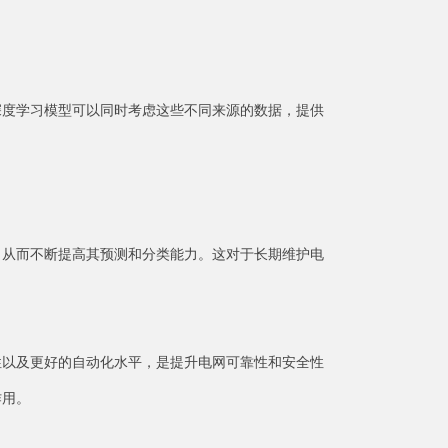
深度学习模型可以同时考虑这些不同来源的数据，提供
，从而不断提高其预测和分类能力。这对于长期维护电
性以及更好的自动化水平，是提升电网可靠性和安全性
作用。