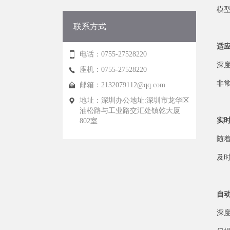
2026智慧用电发展
模
智能电力管理系统能支持哪些设备
联系方式
智能电力发展的技术瓶颈有哪些
适
电话：0755-27528220
深
座机：0755-27528220
非
邮箱：
2132079112@qq.com
地址：深圳办公地址:深圳市龙华区
油松路与工业路交汇处镇乾大厦
实
802室
随
及
自
深