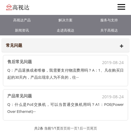
高视达产品
解决方案
服务与支持
新闻资讯
走进高视达
关于高视达
常见问题
售后常见问题
2019-08-24
Q：产品退换或者维修，我需要支付物流费用吗？A：1、凡在购买日
起的30天内，产品出现非人为不良的，往···
产品常见问题
2019-08-24
Q：什么是PoE交换机，可以当普通交换机用吗？A1：POE(Power
Over Ethernet)···
共2条 当前1/1页
首页
前一页
1
后一页
尾页