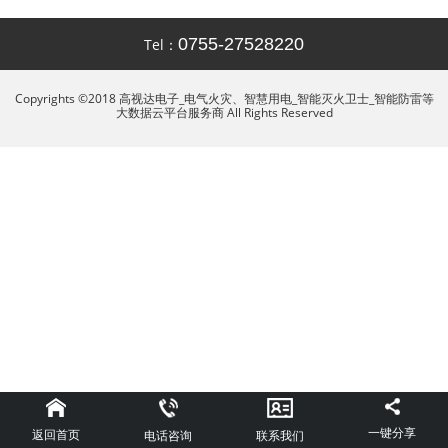
0755-27528220
Tel：
Copyrights ©2018 高视达电子_电气火灾、智慧用电_智能灭火卫士_智能防雷等
大数据云平台服务商 All Rights Reserved
一键分享
返回首页
电话咨询
联系我们